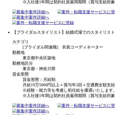
※入社後1年間は契約社員雇用期間（賞与支給対
【ブライダルスタイリスト】結婚式場でのスタイリスト
カテゴリ
[ブライダル関連職] 衣装コーディネーター
勤務地
東京都中央区築地
勤務地区分
東京都・神奈川県
賃金形態
賃金形態：月給制
月給19万5000円以上＋賞与年2回＋交通費全額支給
※経験・能力等を考慮し初任給を優遇いたします
※入社後1年間は契約社員雇用期間（賞与支給対