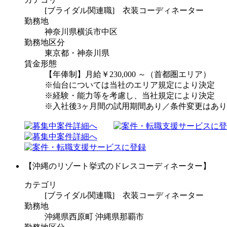
[ブライダル関連職] 衣装コーディネーター
勤務地
神奈川県横浜市中区
勤務地区分
東京都・神奈川県
賃金形態
【年俸制】月給￥230,000 ～（首都圏エリア）
※仙台については当社のエリア規定により決定
※経験・能力等を考慮し、当社規定により決定
※入社後3ヶ月間の試用期間あり／条件変更はあ
【沖縄のリゾート挙式のドレスコーディネーター】
カテゴリ
[ブライダル関連職] 衣装コーディネーター
勤務地
沖縄県西原町 沖縄県那覇市