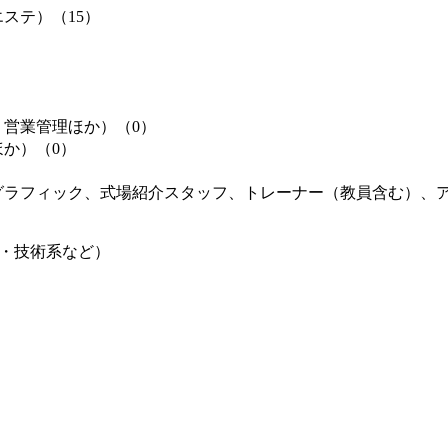
エステ）
（15）
、営業管理ほか）
（0）
ほか）
（0）
グラフィック、式場紹介スタッフ、トレーナー（教員含む）、
・技術系など）