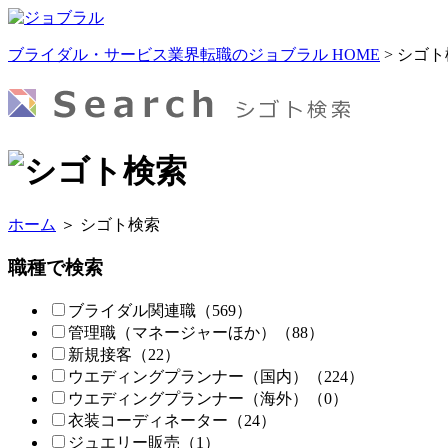
ブライダル・サービス業界転職のジョブラル HOME
> シゴ
ホーム
＞ シゴト検索
職種で検索
ブライダル関連職
（569）
管理職
（マネージャーほか）
（88）
新規接客
（22）
ウエディングプランナー
（国内）
（224）
ウエディングプランナー
（海外）
（0）
衣装コーディネーター
（24）
ジュエリー販売
（1）