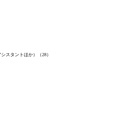
アシスタントほか）
（28）