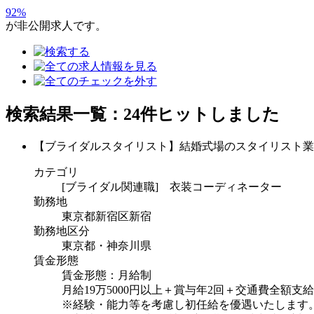
92
%
が非公開求人です。
検索結果一覧：24件ヒットしました
【ブライダルスタイリスト】結婚式場のスタイリスト業
カテゴリ
[ブライダル関連職] 衣装コーディネーター
勤務地
東京都新宿区新宿
勤務地区分
東京都・神奈川県
賃金形態
賃金形態：月給制
月給19万5000円以上＋賞与年2回＋交通費全額支給
※経験・能力等を考慮し初任給を優遇いたします