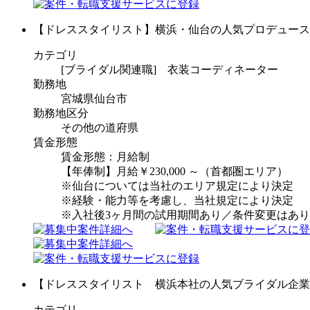
【ドレススタイリスト】横浜・仙台の人気プロデュース
カテゴリ
[ブライダル関連職] 衣装コーディネーター
勤務地
宮城県仙台市
勤務地区分
その他の道府県
賃金形態
賃金形態：月給制
【年俸制】月給￥230,000 ～（首都圏エリア）
※仙台については当社のエリア規定により決定
※経験・能力等を考慮し、当社規定により決定
※入社後3ヶ月間の試用期間あり／条件変更はあ
【ドレススタイリスト 横浜本社の人気ブライダル企業
カテゴリ