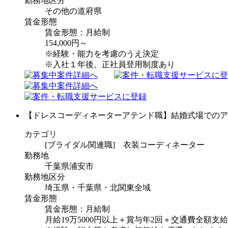
勤務地区分
その他の道府県
賃金形態
賃金形態：月給制
154,000円～
※経験・能力を考慮のうえ決定
※入社１年後、正社員登用制度あり
【ドレスコーディネーターアテンド職】結婚式場でのア
カテゴリ
[ブライダル関連職] 衣装コーディネーター
勤務地
千葉県浦安市
勤務地区分
埼玉県・千葉県・北関東全域
賃金形態
賃金形態：月給制
月給19万5000円以上＋賞与年2回＋交通費全額支給