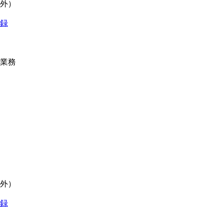
象外）
業務
。
象外）