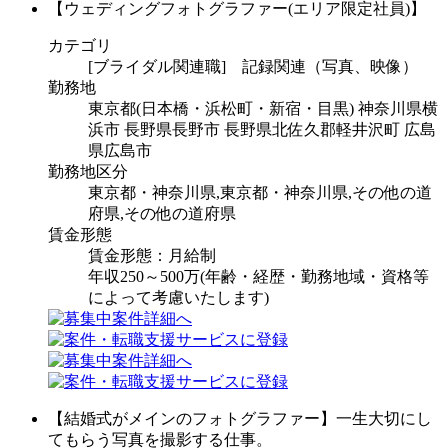
【ウェディングフォトグラファー(エリア限定社員)】
カテゴリ
[ブライダル関連職] 記録関連（写真、映像）
勤務地
東京都(日本橋・浜松町・新宿・目黒) 神奈川県横
浜市 長野県長野市 長野県北佐久郡軽井沢町 広島
県広島市
勤務地区分
東京都・神奈川県,東京都・神奈川県,その他の道
府県,その他の道府県
賃金形態
賃金形態：月給制
年収250～500万(年齢・経歴・勤務地域・資格等
によって考慮いたします)
【結婚式がメインのフォトグラファー】一生大切にし
てもらう写真を撮影する仕事。