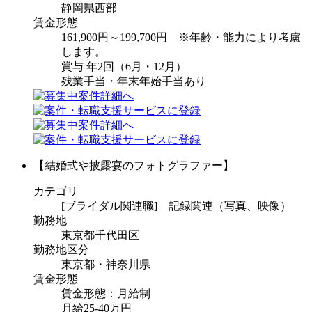
静岡県西部
賃金形態
161,900円～199,700円 ※年齢・能力により考慮
します。
賞与 年2回（6月・12月）
残業手当・年末年始手当あり
【結婚式や披露宴のフォトグラファー】
カテゴリ
[ブライダル関連職] 記録関連（写真、映像）
勤務地
東京都千代田区
勤務地区分
東京都・神奈川県
賃金形態
賃金形態：月給制
月給25-40万円