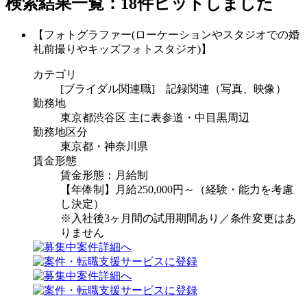
検索結果一覧：18件ヒットしました
【フォトグラファー(ローケーションやスタジオでの婚
礼前撮りやキッズフォトスタジオ)】
カテゴリ
[ブライダル関連職] 記録関連（写真、映像）
勤務地
東京都渋谷区 主に表参道・中目黒周辺
勤務地区分
東京都・神奈川県
賃金形態
賃金形態：月給制
【年俸制】月給250,000円～（経験・能力を考慮
し決定）
※入社後3ヶ月間の試用期間あり／条件変更はあ
りません