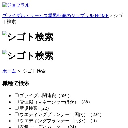
ブライダル・サービス業界転職のジョブラル HOME
> シゴ
ト検索
ホーム
＞ シゴト検索
職種で検索
ブライダル関連職
（569）
管理職
（マネージャーほか）
（88）
新規接客
（22）
ウエディングプランナー
（国内）
（224）
ウエディングプランナー
（海外）
（0）
衣装コーディネーター
（24）