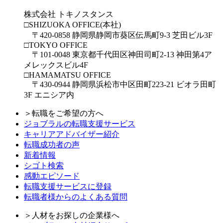
株式会社 トキノスタンス
□SHIZUOKA OFFICE(本社)
〒420-0858 静岡県静岡市葵区伝馬町9-3 芝田ビル3F
□TOKYO OFFICE
〒101-0048 東京都千代田区神田司町2-13 神田第4ア
メレックスビル4F
□HAMAMATSU OFFICE
〒430-0944 静岡県浜松市中区田町223-21 ビオラ田町
3F エニシア内
＞転職をご希望の方へ
ジョブラルの転職支援サービス
キャリアアドバイザー紹介
転職成功者の声
新着情報
シゴト検索
感動エピソード
転職支援サービスに登録
転職者様からのよくある質問
＞人材をお探しの企業様へ