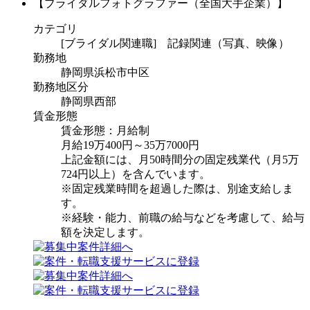
【ブライダルフォトグラファー（全国大手企業）】
カテゴリ
[ブライダル関連職] 記録関連（写真、映像）
勤務地
静岡県浜松市中区
勤務地区分
静岡県西部
賃金形態
賃金形態：月給制
月給19万400円～35万7000円
上記金額には、月50時間分の固定残業代（月5万
724円以上）を含んでいます。
※固定残業時間を超過した際は、別途支給しま
す。
※経験・能力、前職の給与などを考慮して、給与
額を決定します。