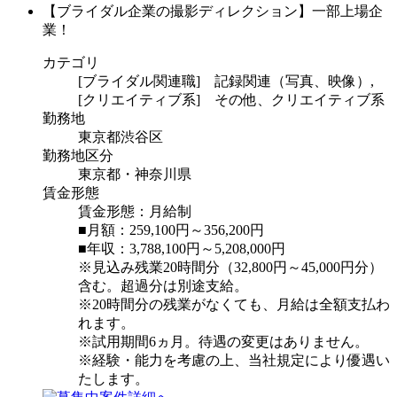
【ブライダル企業の撮影ディレクション】一部上場企
業！
カテゴリ
[ブライダル関連職] 記録関連（写真、映像）,
[クリエイティブ系] その他、クリエイティブ系
勤務地
東京都渋谷区
勤務地区分
東京都・神奈川県
賃金形態
賃金形態：月給制
■月額：259,100円～356,200円
■年収：3,788,100円～5,208,000円
※見込み残業20時間分（32,800円～45,000円分）
含む。超過分は別途支給。
※20時間分の残業がなくても、月給は全額支払わ
れます。
※試用期間6ヵ月。待遇の変更はありません。
※経験・能力を考慮の上、当社規定により優遇い
たします。