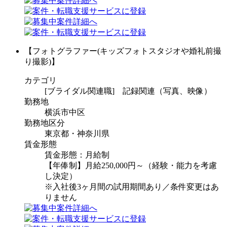
【フォトグラファー(キッズフォトスタジオや婚礼前撮
り撮影)】
カテゴリ
[ブライダル関連職] 記録関連（写真、映像）
勤務地
横浜市中区
勤務地区分
東京都・神奈川県
賃金形態
賃金形態：月給制
【年俸制】月給250,000円～（経験・能力を考慮
し決定）
※入社後3ヶ月間の試用期間あり／条件変更はあ
りません