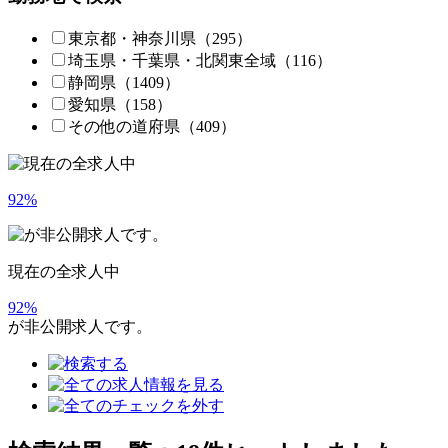
東京都・神奈川県
（295）
埼玉県・千葉県・北関東全域
（116）
静岡県
（1409）
愛知県
（158）
その他の道府県
（409）
92
%
現在の全求人中
92
%
が非公開求人です。