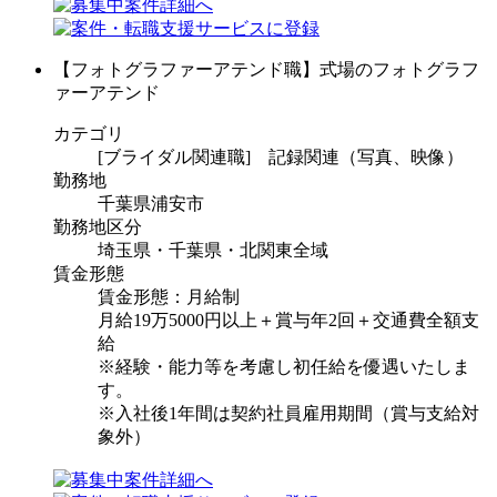
【フォトグラファーアテンド職】式場のフォトグラフ
ァーアテンド
カテゴリ
[ブライダル関連職] 記録関連（写真、映像）
勤務地
千葉県浦安市
勤務地区分
埼玉県・千葉県・北関東全域
賃金形態
賃金形態：月給制
月給19万5000円以上＋賞与年2回＋交通費全額支
給
※経験・能力等を考慮し初任給を優遇いたしま
す。
※入社後1年間は契約社員雇用期間（賞与支給対
象外）