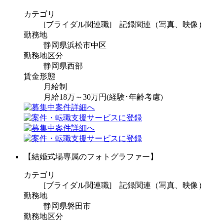
カテゴリ
[ブライダル関連職] 記録関連（写真、映像）
勤務地
静岡県浜松市中区
勤務地区分
静岡県西部
賃金形態
月給制
月給18万～30万円(経験･年齢考慮)
【結婚式場専属のフォトグラファー】
カテゴリ
[ブライダル関連職] 記録関連（写真、映像）
勤務地
静岡県磐田市
勤務地区分