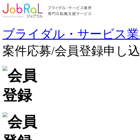
ブライダル・サービス業
案件応募/会員登録申し