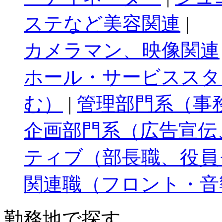
ステなど美容関連
|
カメラマン、映像関連
ホール・サービススタ
む）
|
管理部門系（事
企画部門系（広告宣伝
ティブ（部長職、役員
関連職（フロント・音
勤務地で探す