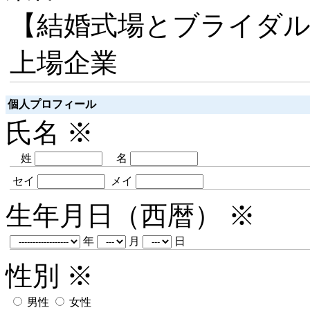
【結婚式場とブライダル
上場企業
個人プロフィール
氏名
※
姓
名
セイ
メイ
生年月日（西暦）
※
年
月
日
性別
※
男性
女性