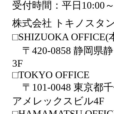
受付時間：平日10:00～1
株式会社 トキノスタ
□SHIZUOKA OFFICE(
〒420-0858 静岡県
3F
□TOKYO OFFICE
〒101-0048 東京都
アメレックスビル4F
□HAMAMATSU OFFIC