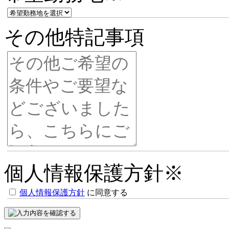
その他特記事項
個人情報保護方針
※
個人情報保護方針
に同意する