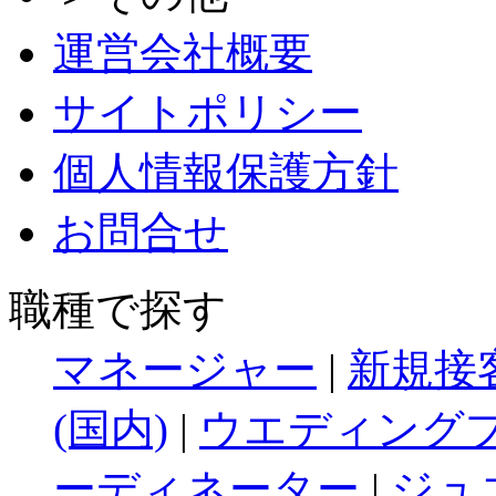
運営会社概要
サイトポリシー
個人情報保護方針
お問合せ
職種で探す
マネージャー
|
新規接
(国内)
|
ウエディングプ
ーディネーター
|
ジュ