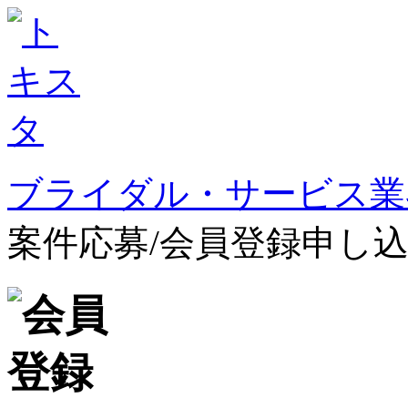
ブライダル・サービス業
案件応募/会員登録申し