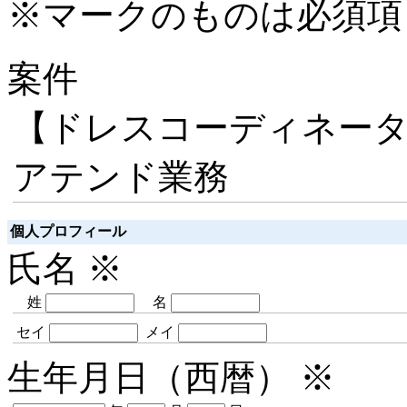
※マークのものは必須項
案件
【ドレスコーディネー
アテンド業務
個人プロフィール
氏名
※
姓
名
セイ
メイ
生年月日（西暦）
※