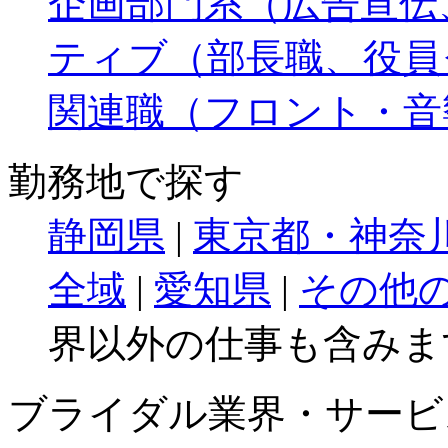
企画部門系（広告宣伝
ティブ（部長職、役員
関連職（フロント・音
勤務地で探す
静岡県
|
東京都・神奈
全域
|
愛知県
|
その他
界以外の仕事も含みま
ブライダル業界・サービ