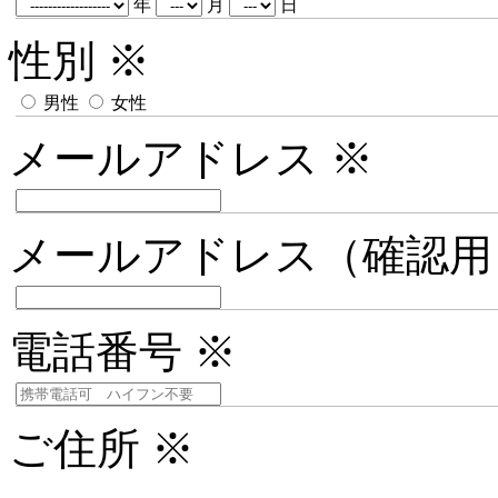
年
月
日
性別
※
男性
女性
メールアドレス
※
メールアドレス（確認
電話番号
※
ご住所
※