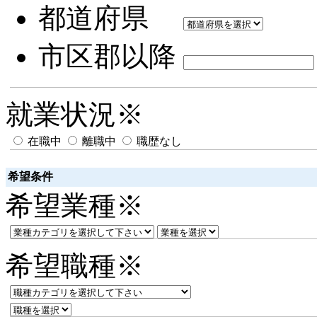
都道府県
市区郡以降
就業状況
※
在職中
離職中
職歴なし
希望条件
希望業種
※
希望職種
※