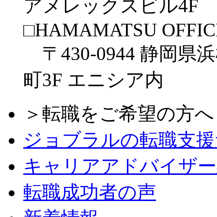
アメレックスビル4F
□HAMAMATSU OFFIC
〒430-0944 静岡県
町3F エニシア内
＞転職をご希望の方へ
ジョブラルの転職支援
キャリアアドバイザー
転職成功者の声