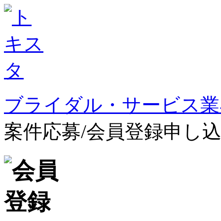
ブライダル・サービス業
案件応募/会員登録申し