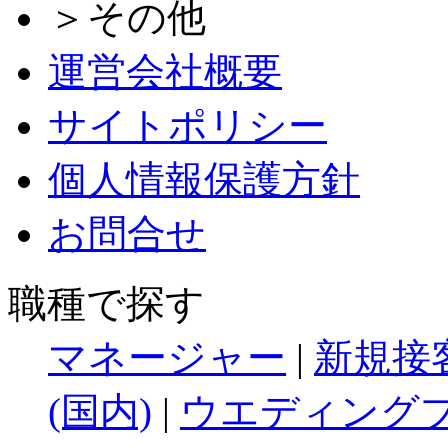
＞その他
運営会社概要
サイトポリシー
個人情報保護方針
お問合せ
職種で探す
マネージャー
|
新規接
(国内)
|
ウエディングプ